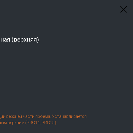
ная (верхняя)
ции верхней части проема. Устанавливается
ым верхним (PRG14, PRG15).