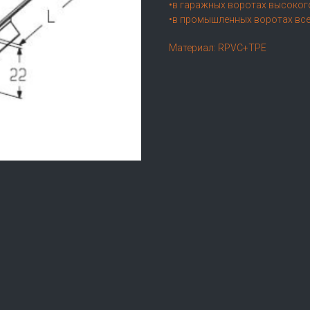
•в гаражных воротах высоког
•в промышленных воротах все
Материал: RPVC+TPE