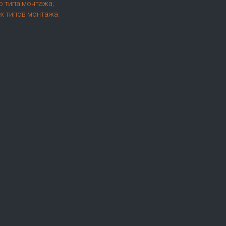
о типа монтажа;
х типов монтажа.