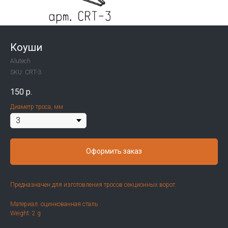
Коуши
Alutech
SKU:
CRT-3
150
р.
Диаметр троса, мм
Оформить заказ
Предназначен для изготовления тросов секционных ворот.
Материал: оцинкованная сталь
Weight: 2 g