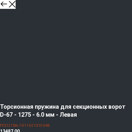
Торсионная пружина для секционных ворот
D-67 - 1275 - 6.0 мм - Левая
PC512104L-10-110-210-310-48
13487,00