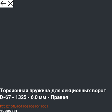
Торсионная пружина для секционных ворот
D-67 - 1325 - 6.0 мм - Правая
PC512104L-10-110-210-310-410-51
13889,00