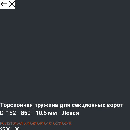
Торсионная пружина для секционных ворот
D-152 - 850 - 10.5 мм - Левая
PC512104L-610-710-810-910-1010-2310-249
25861,00