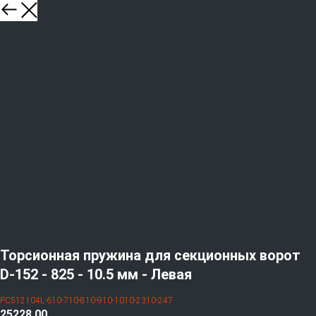
Торсионная пружина для секционных ворот
D-152 - 825 - 10.5 мм - Левая
PC512104L-610-710-810-910-1010-2310-247
25228,00