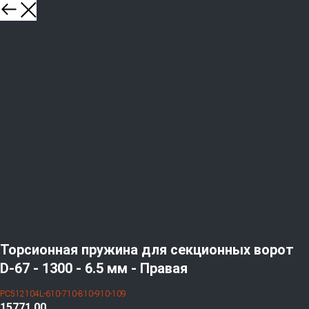
Торсионная пружина для секционных ворот
D-67 - 1300 - 6.5 мм - Правая
PC512104L-610-710-810-910-109
15771,00