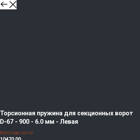
Торсионная пружина для секционных ворот
D-67 - 900 - 6.0 мм - Левая
PC512104L-10-110
10470,00