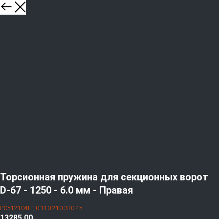
Торсионная пружина для секционных ворот
D-67 - 1250 - 6.0 мм - Правая
PC512104L-10-110-210-310-45
13285,00