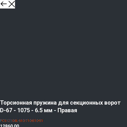
Торсионная пружина для секционных ворот
D-67 - 1075 - 6.5 мм - Правая
PC512104L-610-710-810-91
12860,00