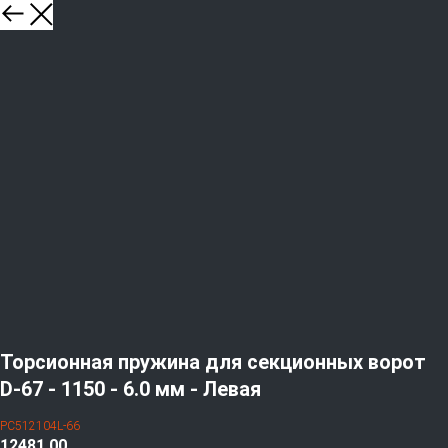
Торсионная пружина для секционных ворот
D-67 - 1150 - 6.0 мм - Левая
PC512104L-66
12481,00