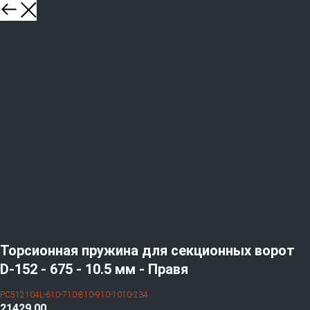
Торсионная пружина для секционных ворот
D-152 - 675 - 10.5 мм - Правя
PC512104L-610-710-810-910-1010-234
21429,00