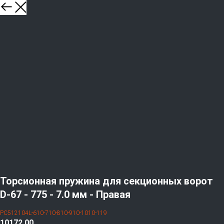
Торсионная пружина для секционных ворот
D-67 - 775 - 7.0 мм - Правая
PC512104L-610-710-810-910-1010-119
10172,00