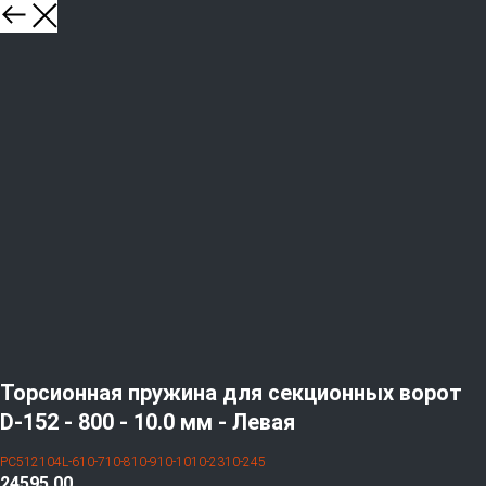
Торсионная пружина для секционных ворот
D-152 - 800 - 10.0 мм - Левая
PC512104L-610-710-810-910-1010-2310-245
24595,00