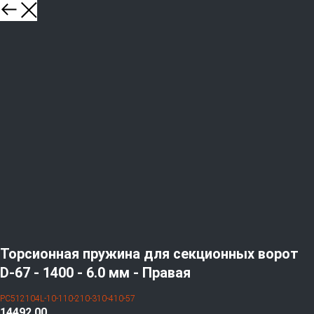
Торсионная пружина для секционных ворот
D-67 - 1400 - 6.0 мм - Правая
PC512104L-10-110-210-310-410-57
14492,00