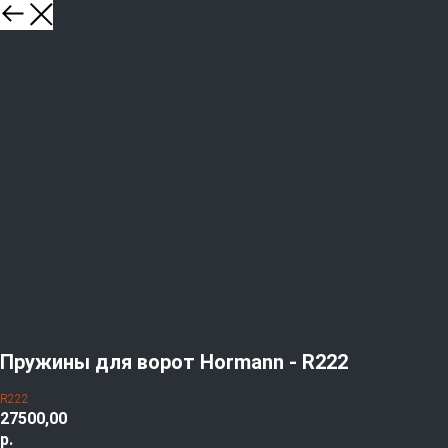
Пружины для ворот Hormann - R222
R222
27500,00
р.