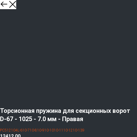
Торсионная пружина для секционных ворот
D-67 - 1025 - 7.0 мм - Правая
PC512104L-610-710-810-910-1010-1110-1210-139
12412,00