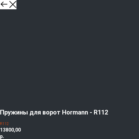
Пружины для ворот Hormann - R112
R112
13800,00
р.