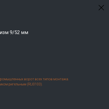
изм 9/52 мм
промышленных ворот всех типов монтажа.
мком ригельным (RLI0103).