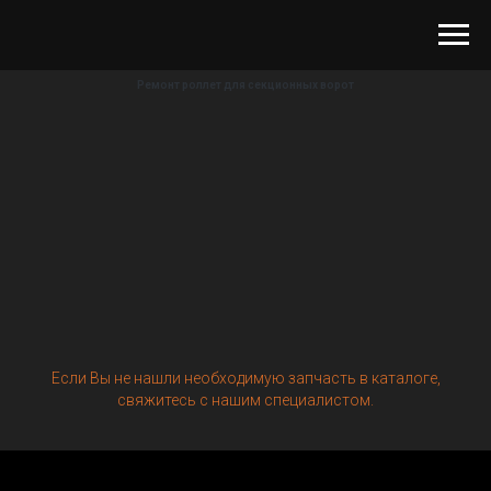
Ремонт роллет для секционных ворот
Если Вы не нашли необходимую запчасть в каталоге,
свяжитесь с нашим специалистом.