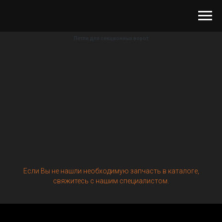
Петли для секционных ворот
Если Вы не нашли необходимую запчасть в каталоге,
свяжитесь с нашим специалистом.