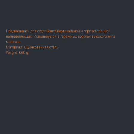
Оформить заказ
Предназначен для соединения вертикальной и горизонтальной
направляющих. Используется в гаражных воротах высокого типа
монтажа.
Материал: Оцинкованная сталь
Weight: 860 g