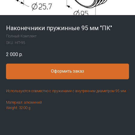
Наконечники пружинные 95 мм "ПК"
Полный Комплект
SKU:
НП-95
2 000
р.
Оформить заказ
Используются совместно с пружинами с внутренним диаметром 95 мм.
Материал: алюминий
Weight: 3200 g