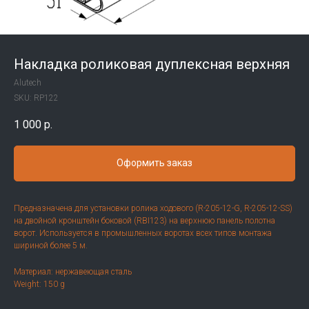
Накладка роликовая дуплексная верхняя
Alutech
SKU:
RP122
1 000
р.
Оформить заказ
Предназначена для установки ролика ходового (R-205-12-G, R-205-12-SS)
на двойной кронштейн боковой (RBI123) на верхнюю панель полотна
ворот. Используется в промышленных воротах всех типов монтажа
шириной более 5 м.
Материал: нержавеющая сталь
Weight: 150 g