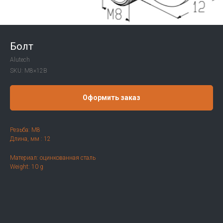
Болт
Alutech
SKU:
M8×12B
Оформить заказ
Резьба: М8
Длина, мм : 12
Материал: оцинкованная сталь
Weight: 10 g