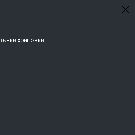
льная храповая