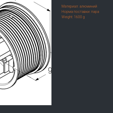
Материал: алюминий
Норма поставки: пара
Weight: 1600 g