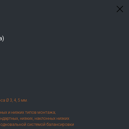
а)
а Ø 3, 4, 5 мм.
ных и низких типов монтажа;
ндартных, низких, наклонных низких
с одновальной системой балансировки