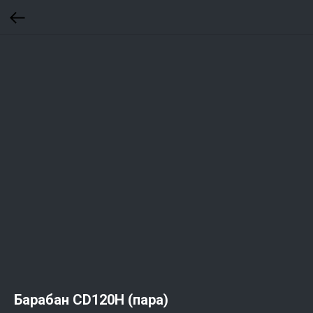
Барабан CD120H (пара)