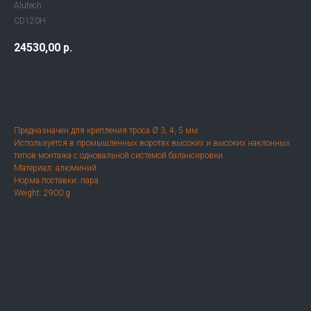
Alutech
CD120H
24530,00
р.
Оформить заказ
Предназначен для крепления троса Ø 3, 4, 5 мм.
Используется в промышленных воротах высоких и высоких наклонных
типов монтажа с одновальной системой балансировки.
Материал: алюминий
Норма поставки: пара
Weight: 2900 g