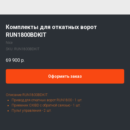
Комплекты для откатных ворот
RUN1800BDKIT
Nice
SKU:
RUN1800BDKIT
69 900
р.
Оформить заказ
Описание RUN1800BDKIT:
Привод для откатных ворот RUN1800 - 1 шт.
Приемник OXIBD с обратной связью - 1 шт.
Пульт управления - 2 шт.