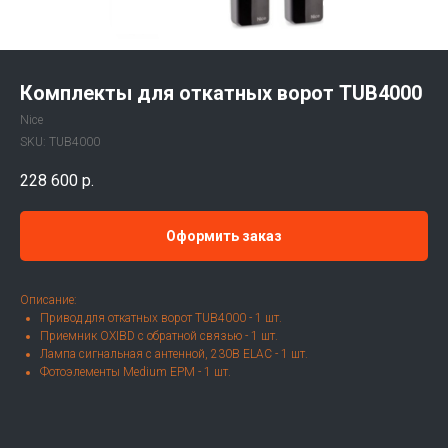
Комплекты для откатных ворот TUB4000
Nice
SKU:
TUB4000
228 600
р.
Оформить заказ
Описание:
Привод для откатных ворот TUB4000 - 1 шт.
Приемник OXIBD с обратной связью - 1 шт.
Лампа сигнальная с антенной, 230В ELAC - 1 шт.
Фотоэлементы Medium EPM - 1 шт.