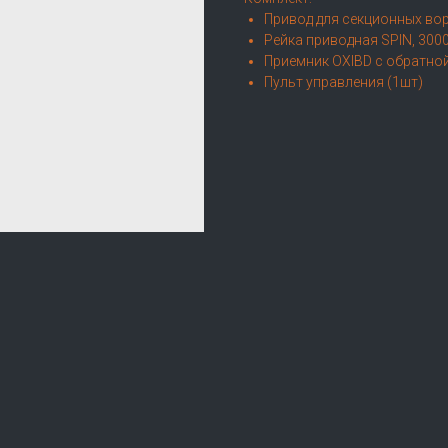
Привод для секционных во
Рейка приводная SPIN, 30
Приемник OXIBD с обратно
Пульт управления (1шт)