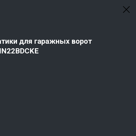
тики для гаражных ворот
IN22BDCKE